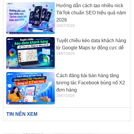
Hướng dẫn cách tạo nhiều nick
TikTok chuẩn SEO hiệu quả năm
2026
26/07/2026
Tuyệt chiêu kéo data khách hàng
từ Google Maps tự động cực dễ
19/07/2026
Cách đăng bài bán hàng tăng
tương tác Facebook bùng nổ X2
đơn hàng
19/07/2026
TIN NÊN XEM