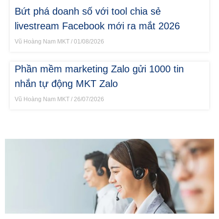
Bứt phá doanh số với tool chia sẻ
livestream Facebook mới ra mắt 2026
Vũ Hoàng Nam MKT
01/08/2026
Phần mềm marketing Zalo gửi 1000 tin
nhắn tự động MKT Zalo
Vũ Hoàng Nam MKT
26/07/2026