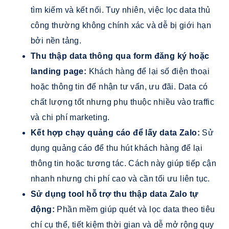
tìm kiếm và kết nối. Tuy nhiên, việc lọc data thủ
công thường không chính xác và dễ bị giới hạn
bởi nền tảng.
Thu thập data thông qua form đăng ký hoặc
landing page:
Khách hàng để lại số điện thoại
hoặc thông tin để nhận tư vấn, ưu đãi. Data có
chất lượng tốt nhưng phụ thuộc nhiều vào traffic
và chi phí marketing.
Kết hợp chạy quảng cáo để lấy data Zalo:
Sử
dụng quảng cáo để thu hút khách hàng để lại
thông tin hoặc tương tác. Cách này giúp tiếp cận
nhanh nhưng chi phí cao và cần tối ưu liên tục.
Sử dụng tool hỗ trợ thu thập data Zalo tự
động:
Phần mềm giúp quét và lọc data theo tiêu
chí cụ thể, tiết kiệm thời gian và dễ mở rộng quy