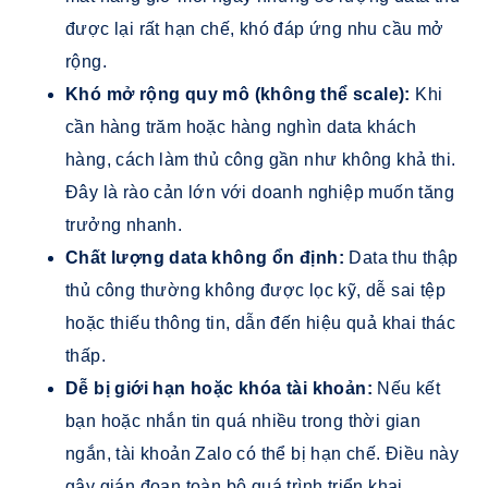
được lại rất hạn chế, khó đáp ứng nhu cầu mở
rộng.
Khó mở rộng quy mô (không thể scale):
Khi
cần hàng trăm hoặc hàng nghìn data khách
hàng, cách làm thủ công gần như không khả thi.
Đây là rào cản lớn với doanh nghiệp muốn tăng
trưởng nhanh.
Chất lượng data không ổn định:
Data thu thập
thủ công thường không được lọc kỹ, dễ sai tệp
hoặc thiếu thông tin, dẫn đến hiệu quả khai thác
thấp.
Dễ bị giới hạn hoặc khóa tài khoản:
Nếu kết
bạn hoặc nhắn tin quá nhiều trong thời gian
ngắn, tài khoản Zalo có thể bị hạn chế. Điều này
gây gián đoạn toàn bộ quá trình triển khai.