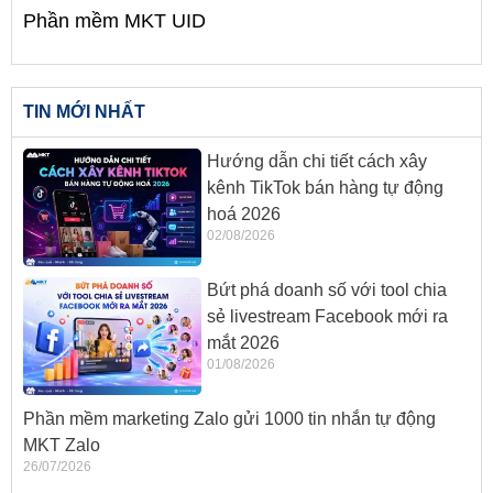
Phần mềm MKT UID
TIN MỚI NHẤT
Hướng dẫn chi tiết cách xây
kênh TikTok bán hàng tự động
hoá 2026
02/08/2026
Bứt phá doanh số với tool chia
sẻ livestream Facebook mới ra
mắt 2026
01/08/2026
Phần mềm marketing Zalo gửi 1000 tin nhắn tự động
MKT Zalo
26/07/2026