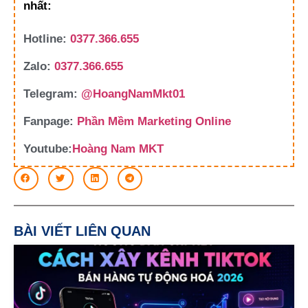
nhất:
Hotline:
0377.366.655
Zalo:
0377.366.655
Telegram:
@HoangNamMkt01
Fanpage:
Phần Mềm Marketing Online
Youtube:
Hoàng Nam MKT
BÀI VIẾT LIÊN QUAN