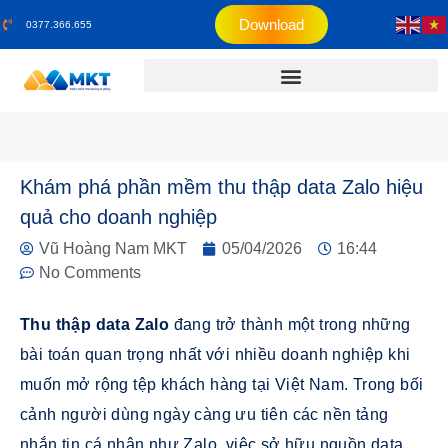
Download
0377.366.655
Khám phá phần mềm thu thập data Zalo hiệu
quả cho doanh nghiệp
Vũ Hoàng Nam MKT
05/04/2026
16:44
No Comments
Thu thập data Zalo
đang trở thành một trong những
bài toán quan trọng nhất với nhiều doanh nghiệp khi
muốn mở rộng tệp khách hàng tại Việt Nam. Trong bối
cảnh người dùng ngày càng ưu tiên các nền tảng
nhắn tin cá nhân như Zalo, việc sở hữu nguồn data