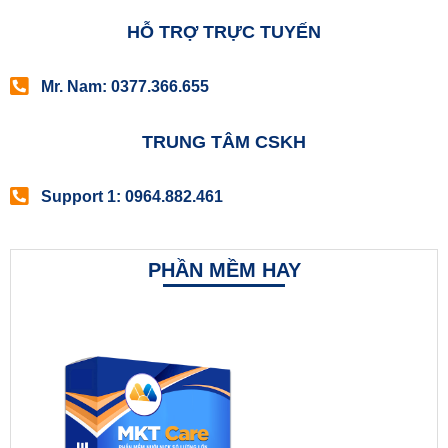
HỖ TRỢ TRỰC TUYẾN
Mr. Nam: 0377.366.655
TRUNG TÂM CSKH
Support 1: 0964.882.461
PHẦN MỀM HAY