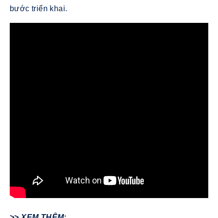
bước triển khai.
>> XEM THÊM: