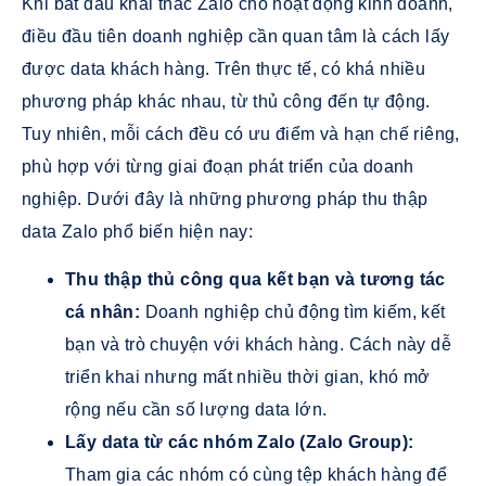
Khi bắt đầu khai thác Zalo cho hoạt động kinh doanh,
điều đầu tiên doanh nghiệp cần quan tâm là cách lấy
được data khách hàng. Trên thực tế, có khá nhiều
phương pháp khác nhau, từ thủ công đến tự động.
Tuy nhiên, mỗi cách đều có ưu điểm và hạn chế riêng,
phù hợp với từng giai đoạn phát triển của doanh
nghiệp. Dưới đây là những phương pháp thu thập
data Zalo phổ biến hiện nay:
Thu thập thủ công qua kết bạn và tương tác
cá nhân:
Doanh nghiệp chủ động tìm kiếm, kết
bạn và trò chuyện với khách hàng. Cách này dễ
triển khai nhưng mất nhiều thời gian, khó mở
rộng nếu cần số lượng data lớn.
Lấy data từ các nhóm Zalo (Zalo Group):
Tham gia các nhóm có cùng tệp khách hàng để