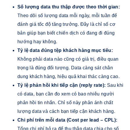
Số lượng data thu thập được theo thời gian:
Theo dõi số lượng data mỗi ngày, mỗi tuần để
đánh giá tốc độ tăng trưởng. Đây là chỉ số cơ
bản giúp bạn biết chiến dịch có đang đi đúng
hướng hay không.
Tỷ lệ data đúng tệp khách hàng mục tiêu:
Không phải data nào cũng có giá trị, điều quan
trọng là đúng đối tượng. Data càng sát chân
dung khách hàng, hiệu quả khai thác càng cao.
Tỷ lệ phản hồi khi tiếp cận (reply rate):
Sau khi
có data, bạn cần đo xem có bao nhiêu người
phản hồi tin nhắn. Chỉ số này phản ánh chất
lượng data và cách bạn tiếp cận khách hàng.
Chi phí trên mỗi data (Cost per lead – CPL):
Tổng chi phí bỏ ra để thu thập data chia cho số