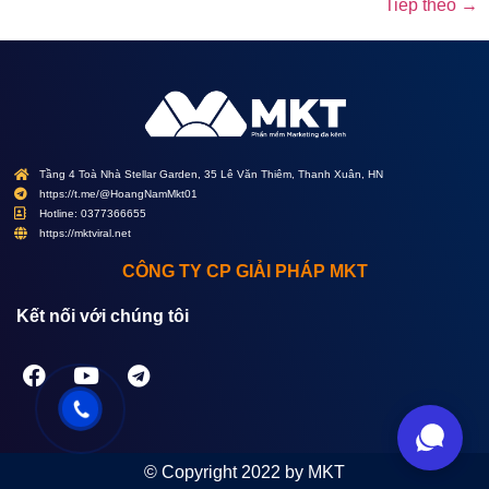
Tiếp theo
→
Tầng 4 Toà Nhà Stellar Garden, 35 Lê Văn Thiêm, Thanh Xuân, HN
https://t.me/@HoangNamMkt01
Hotline: 0377366655
https://mktviral.net
CÔNG TY CP GIẢI PHÁP MKT
Kết nối với chúng tôi
© Copyright 2022 by MKT