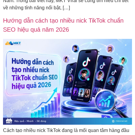
Nam. Trong bài viết này, MKT Viral sẽ cùng tìm hiểu chi tiết
về những tính năng nổi bật, […]
Hướng dẫn cách tạo nhiều nick TikTok chuẩn
SEO hiệu quả năm 2026
Cách tạo nhiều nick TikTok đang là mối quan tâm hàng đầu