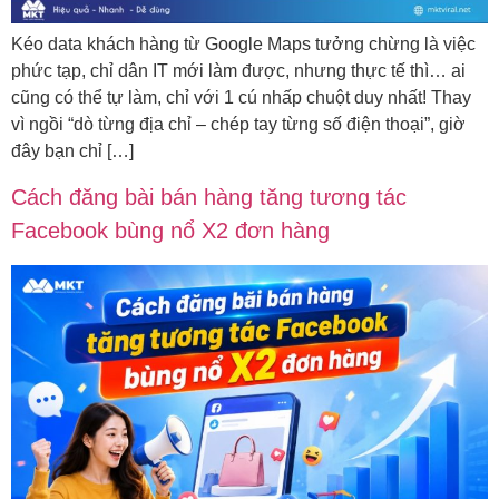
Kéo data khách hàng từ Google Maps tưởng chừng là việc
phức tạp, chỉ dân IT mới làm được, nhưng thực tế thì… ai
cũng có thể tự làm, chỉ với 1 cú nhấp chuột duy nhất! Thay
vì ngồi “dò từng địa chỉ – chép tay từng số điện thoại”, giờ
đây bạn chỉ […]
Cách đăng bài bán hàng tăng tương tác
Facebook bùng nổ X2 đơn hàng