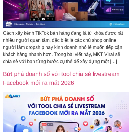
Cách xây kênh TikTok bán hàng đang là từ khóa được rất
nhiều người quan tâm, đặc biệt là các chủ shop online,
người làm dropship hay kinh doanh nhỏ lẻ muốn tiếp cận
khách hàng nhanh hơn. Trong bài viết này, MKT Viral sẽ
chia sẻ với bạn từng bước cụ thể để xây dựng một […]
Bứt phá doanh số với tool chia sẻ livestream
Facebook mới ra mắt 2026