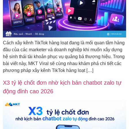
Cách xây kênh TikTok hàng loạt đang là mối quan tâm hàng
đầu của các marketer và doanh nghiệp khi muốn xây dựng
hệ sinh thái tài khoản phục vụ quảng bá thương hiệu. Trong
bài viết này, MKT Viral sẽ cùng nhau khám phá chi tiết các
phương pháp xây kênh TikTok hàng loạt […]
X3 tỷ lệ chốt đơn nhờ kịch bản chatbot zalo tự
động đỉnh cao 2026