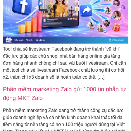
Tool chia sẻ livestream Facebook đang trở thành “vũ khí”
đắc lực giúp các chủ shop, nhà bán hàng online gia tăng
đơn hàng nhanh chóng chỉ sau vài buổi livestream. Chỉ cần
một tool chia sẻ livestream Facebook chất lượng thì cơ hội
x2, thậm chí x3 doanh số là hoàn toàn có thể. […]
Phần mềm marketing Zalo gửi 1000 tin nhắn tự
động MKT Zalo
Phần mềm marketing Zalo đang trở thành công cụ đắc lực
giúp doanh nghiệp và cá nhân kinh doanh khai thác tối đa
tiềm năng từ nền tảng có hơn 100 triệu người dùng tại Việt