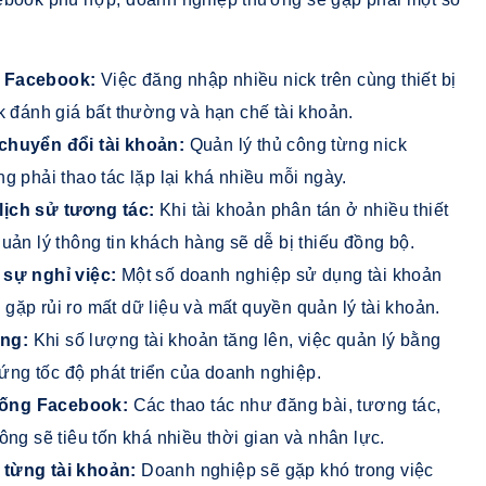
n Facebook:
Việc đăng nhập nhiều nick trên cùng thiết bị
k đánh giá bất thường và hạn chế tài khoản.
 chuyển đổi tài khoản:
Quản lý thủ công từng nick
g phải thao tác lặp lại khá nhiều mỗi ngày.
lịch sử tương tác:
Khi tài khoản phân tán ở nhiều thiết
uản lý thông tin khách hàng sẽ dễ bị thiếu đồng bộ.
 sự nghỉ việc:
Một số doanh nghiệp sử dụng tài khoản
ặp rủi ro mất dữ liệu và mất quyền quản lý tài khoản.
ing:
Khi số lượng tài khoản tăng lên, việc quản lý bằng
ng tốc độ phát triển của doanh nghiệp.
hống Facebook:
Các thao tác như đăng bài, tương tác,
ông sẽ tiêu tốn khá nhiều thời gian và nhân lực.
 từng tài khoản:
Doanh nghiệp sẽ gặp khó trong việc