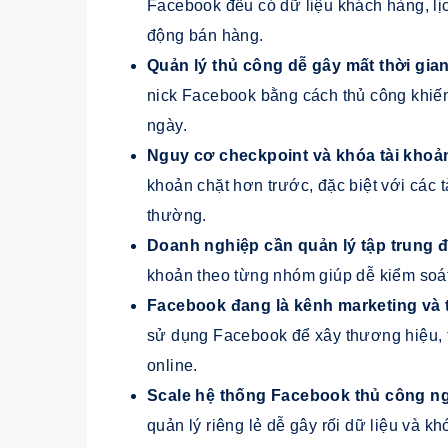
Facebook đều có dữ liệu khách hàng, lịc
động bán hàng.
Quản lý thủ công dễ gây mất thời gia
nick Facebook bằng cách thủ công khiến
ngày.
Nguy cơ checkpoint và khóa tài khoả
khoản chặt hơn trước, đặc biệt với các t
thường.
Doanh nghiệp cần quản lý tập trung đ
khoản theo từng nhóm giúp dễ kiểm soát 
Facebook đang là kênh marketing và 
sử dụng Facebook để xây thương hiệu, t
online.
Scale hệ thống Facebook thủ công n
quản lý riêng lẻ dễ gây rối dữ liệu và k