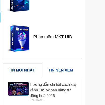
Phần mềm MKT UID
TIN MỚI NHẤT
TIN NÊN XEM
Hướng dẫn chi tiết cách xây
kênh TikTok bán hàng tự
động hoá 2026
02/08/2026