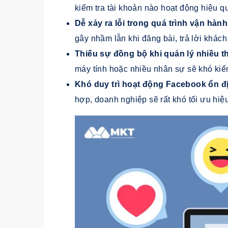
kiểm tra tài khoản nào hoạt động hiệu q
Dễ xảy ra lỗi trong quá trình vận hàn
gây nhầm lẫn khi đăng bài, trả lời khác
Thiếu sự đồng bộ khi quản lý nhiều t
máy tính hoặc nhiều nhân sự sẽ khó kiể
Khó duy trì hoạt động Facebook ổn đị
hợp, doanh nghiệp sẽ rất khó tối ưu hiệ