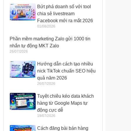
Bứt phá doanh số với tool
chia sẻ livestream
Facebook mới ra mắt 2026
01/08/2026
Phần mềm marketing Zalo gửi 1000 tin
nhắn tự động MKT Zalo
26/07/2026
Hướng dẫn cách tạo nhiều
nick TikTok chuẩn SEO hiệu
quả năm 2026
26/07/2026
Tuyệt chiêu kéo data khách
hàng từ Google Maps tự
động cực dễ
19/07/2026
Cách đăng bài bán hàng