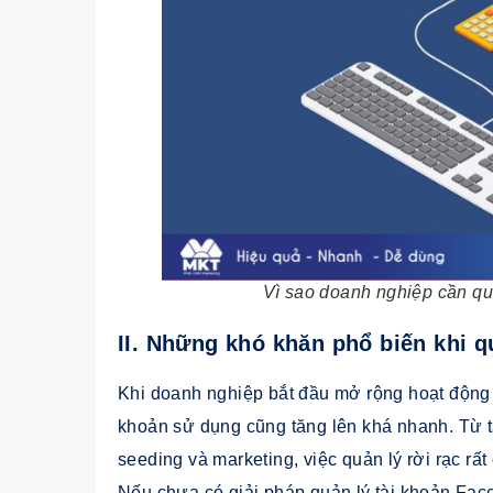
Vì sao doanh nghiệp cần qu
II. Những khó khăn phổ biến khi q
Khi doanh nghiệp bắt đầu mở rộng hoạt động 
khoản sử dụng cũng tăng lên khá nhanh. Từ t
seeding và marketing, việc quản lý rời rạc rấ
Nếu chưa có giải pháp quản lý tài khoản Fa