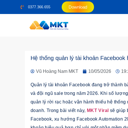
Download
0377.366.655
Hệ thống quản lý tài khoản Facebook 
Vũ Hoàng Nam MKT
10/05/2026
19:
Quản lý tài khoản Facebook đang trở thành bà
và đội ngũ sale trong năm 2026. Khi số lượng
quản lý rời rạc hoặc vận hành thiếu hệ thống 
doanh. Trong bài viết này,
MKT Viral
sẽ giúp 
Facebook, xu hướng Facebook Automation 202
khoản hiệu quả hơn chỉ với một phần mềm du