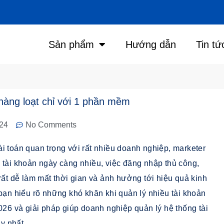
Sản phẩm
Hướng dẫn
Tin tứ
hàng loạt chỉ với 1 phần mềm
24
No Comments
i toán quan trọng với rất nhiều doanh nghiệp, marketer
 tài khoản ngày càng nhiều, việc đăng nhập thủ công,
rất dễ làm mất thời gian và ảnh hưởng tới hiệu quả kinh
bạn hiểu rõ những khó khăn khi quản lý nhiều tài khoản
6 và giải pháp giúp doanh nghiệp quản lý hệ thống tài
y nhất.