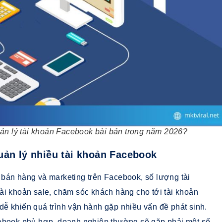
ản lý tài khoản Facebook bài bản trong năm 2026?
uản lý nhiều tài khoản Facebook
bán hàng và marketing trên Facebook, số lượng tài
ài khoản sale, chăm sóc khách hàng cho tới tài khoản
t dễ khiến quá trình vận hành gặp nhiều vấn đề phát sinh.
cebook phù hợp, doanh nghiệp thường sẽ gặp phải một số