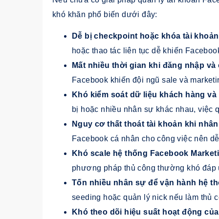
khó khăn phổ biến dưới đây:
Dễ bị checkpoint hoặc khóa tài khoả
hoặc thao tác liên tục dễ khiến Faceboo
Mất nhiều thời gian khi đăng nhập và
Facebook khiến đội ngũ sale và marketin
Khó kiểm soát dữ liệu khách hàng và 
bị hoặc nhiều nhân sự khác nhau, việc q
Nguy cơ thất thoát tài khoản khi nhân
Facebook cá nhân cho công việc nên dễ g
Khó scale hệ thống Facebook Market
phương pháp thủ công thường khó đáp ứ
Tốn nhiều nhân sự để vận hành hệ t
seeding hoặc quản lý nick nếu làm thủ c
Khó theo dõi hiệu suất hoạt động của