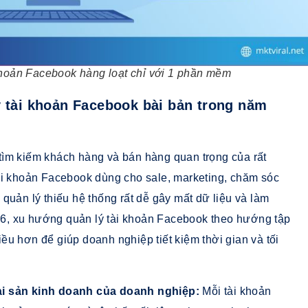
khoản Facebook hàng loạt chỉ với 1 phần mềm
ý tài khoản Facebook bài bản trong năm
ìm kiếm khách hàng và bán hàng quan trọng của rất
ài khoản Facebook dùng cho sale, marketing, chăm sóc
quản lý thiếu hệ thống rất dễ gây mất dữ liệu và làm
6, xu hướng quản lý tài khoản Facebook theo hướng tập
u hơn để giúp doanh nghiệp tiết kiệm thời gian và tối
ài sản kinh doanh của doanh nghiệp:
Mỗi tài khoản