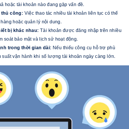
uả hoặc tài khoản nào đang gặp vấn đề.
h thủ công:
Việc thao tác nhiều tài khoản liên tục có thể
h hàng hoặc quản lý nội dung.
hiết bị khác nhau:
Tài khoản được đăng nhập trên nhiều
m soát bảo mật và lịch sử hoạt động.
nh trong thời gian dài:
Nếu thiếu công cụ hỗ trợ phù
u suất vận hành khi số lượng tài khoản ngày càng lớn.