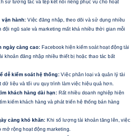
h sử tương tác và tệp kết nối riêng phục vụ cho hoạt
n vận hành:
Việc đăng nhập, theo dõi và sử dụng nhiều
 đội ngũ sale và marketing mất khá nhiều thời gian mỗi
n ngày càng cao:
Facebook hiện kiểm soát hoạt động tài
ài khoản đăng nhập nhiều thiết bị hoặc thao tác bất
ể dễ kiểm soát hệ thống:
Việc phân loại và quản lý tài
dữ liệu và tối ưu quy trình làm việc hiệu quả hơn.
tìm khách hàng dài hạn:
Rất nhiều doanh nghiệp hiện
ìm kiếm khách hàng và phát triển hệ thống bán hàng
gày càng khó khăn:
Khi số lượng tài khoản tăng lên, việc
hó mở rộng hoạt động marketing.