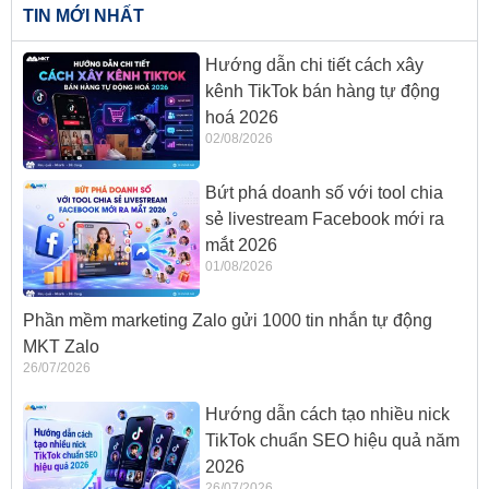
TIN MỚI NHẤT
Hướng dẫn chi tiết cách xây
kênh TikTok bán hàng tự động
hoá 2026
02/08/2026
Bứt phá doanh số với tool chia
sẻ livestream Facebook mới ra
mắt 2026
01/08/2026
Phần mềm marketing Zalo gửi 1000 tin nhắn tự động
MKT Zalo
26/07/2026
Hướng dẫn cách tạo nhiều nick
TikTok chuẩn SEO hiệu quả năm
2026
26/07/2026