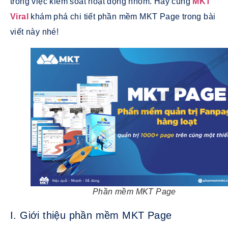
trong việc kiểm soát hoạt động nhóm. Hãy cùng
MKT
Viral
khám phá chi tiết phần mềm MKT Page trong bài
viết này nhé!
Phần mềm MKT Page
I. Giới thiệu phần mềm MKT Page