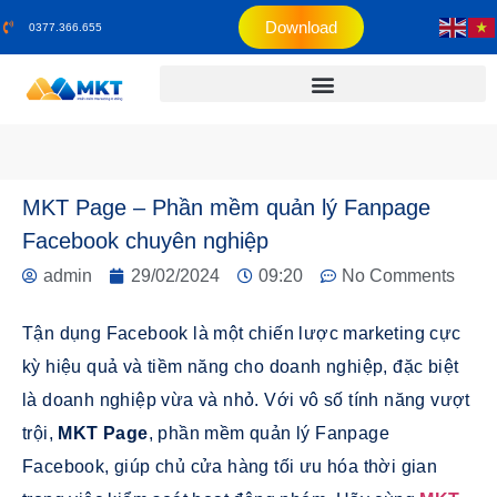
Download
0377.366.655
MKT Page – Phần mềm quản lý Fanpage
Facebook chuyên nghiệp
admin
29/02/2024
09:20
No Comments
Tận dụng Facebook là một chiến lược marketing cực
kỳ hiệu quả và tiềm năng cho doanh nghiệp, đặc biệt
là doanh nghiệp vừa và nhỏ. Với vô số tính năng vượt
trội,
MKT Page
, phần mềm quản lý Fanpage
Facebook, giúp chủ cửa hàng tối ưu hóa thời gian