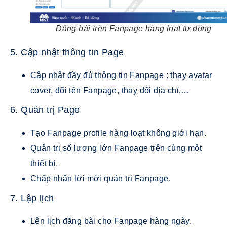
Đăng bài trên Fanpage hàng loạt tự động
5. Cập nhật thông tin Page
Cập nhật đầy đủ thông tin Fanpage : thay avatar
cover, đổi tên Fanpage, thay đổi địa chỉ,…
6. Quản trị Page
Tạo Fanpage profile hàng loạt không giới hạn.
Quản trị số lượng lớn Fanpage trên cùng một
thiết bị.
Chấp nhận lời mời quản trị Fanpage.
7. Lập lịch
Lên lịch đăng bài cho Fanpage hàng ngày.