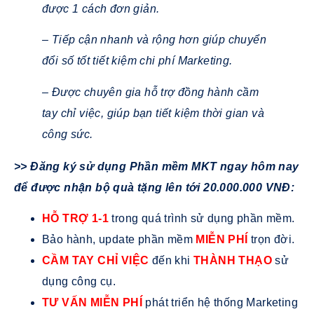
được 1 cách đơn giản.
– Tiếp cận nhanh và rộng hơn giúp chuyển
đổi số tốt tiết kiệm chi phí Marketing.
– Được chuyên gia hỗ trợ đồng hành cầm
tay chỉ việc, giúp bạn tiết kiệm thời gian và
công sức.
>> Đăng ký sử dụng Phần mềm MKT ngay hôm nay
để được nhận bộ quà tặng lên tới 20.000.000 VNĐ:
HỖ TRỢ 1-1
trong quá trình sử dụng phần mềm.
Bảo hành, update phần mềm
MIỄN PHÍ
trọn đời.
CẦM TAY CHỈ VIỆC
đến khi
THÀNH THẠO
sử
dụng công cụ.
TƯ VẤN MIỄN PHÍ
phát triển hệ thống Marketing