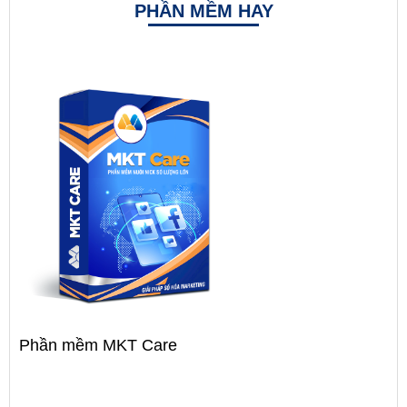
PHẦN MỀM HAY
Phần mềm MKT Care