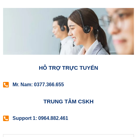
HỖ TRỢ TRỰC TUYẾN
Mr. Nam: 0377.366.655
TRUNG TÂM CSKH
Support 1: 0964.882.461