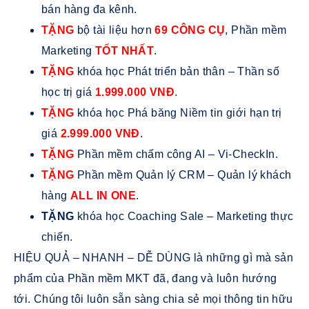
bán hàng đa kênh.
TẶNG
bộ tài liệu hơn
69 CÔNG CỤ
, Phần mềm
Marketing
TỐT NHẤT
.
TẶNG
khóa học Phát triển bản thân – Thần số
học trị giá
1.999.000 VNĐ
.
TẶNG
khóa học Phá băng Niềm tin giới hạn trị
giá
2.999.000 VNĐ
.
TẶNG
Phần mềm chấm công AI – Vi-CheckIn.
TẶNG
Phần mềm Quản lý CRM – Quản lý khách
hàng
ALL IN ONE
.
TẶNG
khóa học Coaching Sale – Marketing thực
chiến.
HIỆU QUẢ – NHANH – DỄ DÙNG là những gì mà sản
phẩm của Phần mềm MKT đã, đang và luôn hướng
tới. Chúng tôi luôn sẵn sàng chia sẻ mọi thông tin hữu