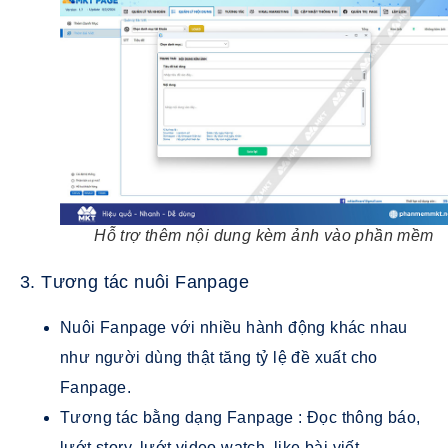
Hỗ trợ thêm nội dung kèm ảnh vào phần mềm
3. Tương tác nuôi Fanpage
Nuôi Fanpage với nhiều hành động khác nhau
như người dùng thật tăng tỷ lệ đề xuất cho
Fanpage.
Tương tác bằng dạng Fanpage : Đọc thông báo,
lướt story, lướt video watch, like bài viết,….