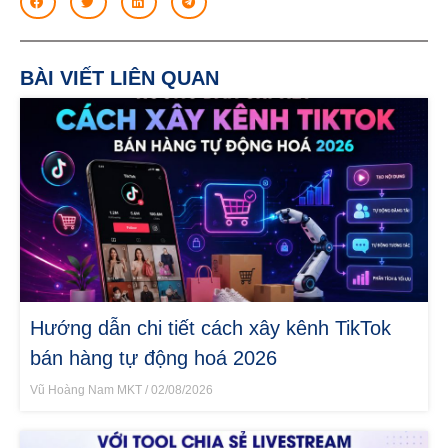
BÀI VIẾT LIÊN QUAN
Hướng dẫn chi tiết cách xây kênh TikTok
bán hàng tự động hoá 2026
Vũ Hoàng Nam MKT
02/08/2026