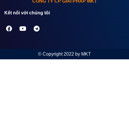
CÔNG TY CP GIẢI PHÁP MKT
Kết nối với chúng tôi
© Copyright 2022 by MKT