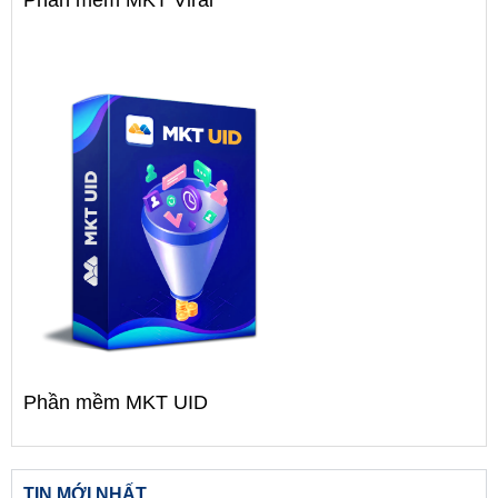
Phần mềm MKT UID
TIN MỚI NHẤT