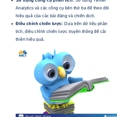
Sử dụng công cụ phân tích:
Sử dụng Twitter
Analytics và các công cụ bên thứ ba để theo dõi
hiệu quả của các bài đăng và chiến dịch.
Điều chỉnh chiến lược:
Dựa trên dữ liệu phân
tích, điều chỉnh chiến lược truyền thông để cải
thiện hiệu quả.