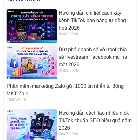
Hướng dẫn chi tiết cách xây
kênh TikTok bán hàng tự động
hoá 2026
02/08/2026
Bứt phá doanh số với tool chia
sẻ livestream Facebook mới ra
mắt 2026
01/08/2026
Phần mềm marketing Zalo gửi 1000 tin nhắn tự động
MKT Zalo
26/07/2026
Hướng dẫn cách tạo nhiều nick
TikTok chuẩn SEO hiệu quả năm
2026
26/07/2026