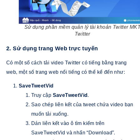
Sử dụng phần mềm quản lý tài khoản Twitter MK
Twitter
2. Sử dụng trang Web trực tuyến
Có một số cách tải video Twitter có tiếng bằng trang
web, một số trang web nổi tiếng có thể kể đến như:
SaveTweetVid
Truy cập
SaveTweetVid
.
Sao chép liên kết của tweet chứa video bạn
muốn tải xuống.
Dán liên kết vào ô tìm kiếm trên
SaveTweetVid và nhấn “Download”.