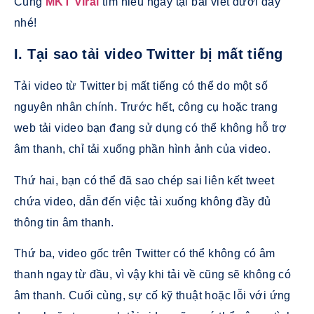
Cùng
MKT Viral
tìm hiểu ngay tại bài viết dưới đây
nhé!
I. Tại sao tải video Twitter bị mất tiếng
Tải video từ Twitter bị mất tiếng có thể do một số
nguyên nhân chính. Trước hết, công cụ hoặc trang
web tải video bạn đang sử dụng có thể không hỗ trợ
âm thanh, chỉ tải xuống phần hình ảnh của video.
Thứ hai, bạn có thể đã sao chép sai liên kết tweet
chứa video, dẫn đến việc tải xuống không đầy đủ
thông tin âm thanh.
Thứ ba, video gốc trên Twitter có thể không có âm
thanh ngay từ đầu, vì vậy khi tải về cũng sẽ không có
âm thanh. Cuối cùng, sự cố kỹ thuật hoặc lỗi với ứng