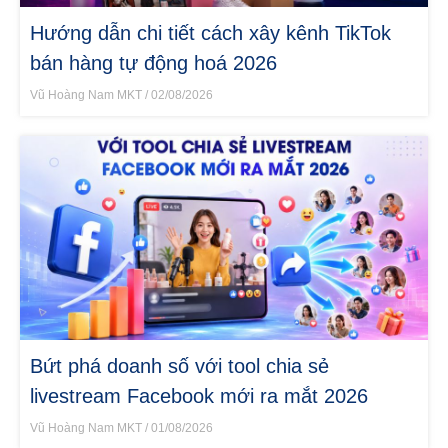
Hướng dẫn chi tiết cách xây kênh TikTok
bán hàng tự động hoá 2026
Vũ Hoàng Nam MKT
02/08/2026
Bứt phá doanh số với tool chia sẻ
livestream Facebook mới ra mắt 2026
Vũ Hoàng Nam MKT
01/08/2026