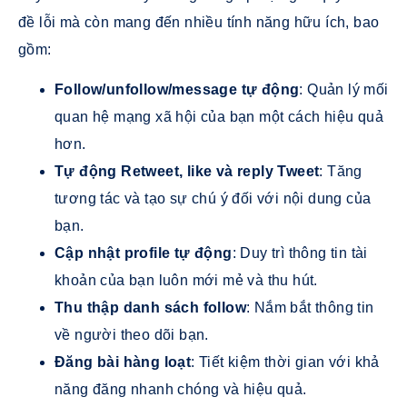
đề lỗi mà còn mang đến nhiều tính năng hữu ích, bao
gồm:
Follow/unfollow/message tự động
: Quản lý mối
quan hệ mạng xã hội của bạn một cách hiệu quả
hơn.
Tự động Retweet, like và reply Tweet
: Tăng
tương tác và tạo sự chú ý đối với nội dung của
bạn.
Cập nhật profile tự động
: Duy trì thông tin tài
khoản của bạn luôn mới mẻ và thu hút.
Thu thập danh sách follow
: Nắm bắt thông tin
về người theo dõi bạn.
Đăng bài hàng loạt
: Tiết kiệm thời gian với khả
năng đăng nhanh chóng và hiệu quả.