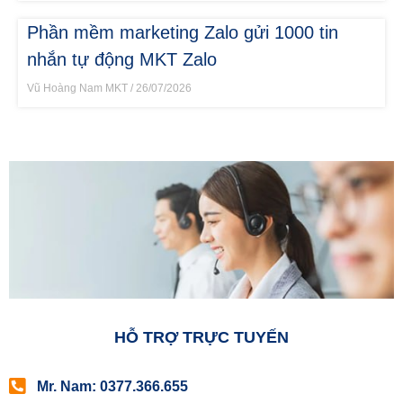
Phần mềm marketing Zalo gửi 1000 tin
nhắn tự động MKT Zalo
Vũ Hoàng Nam MKT
26/07/2026
HỖ TRỢ TRỰC TUYẾN
Mr. Nam: 0377.366.655