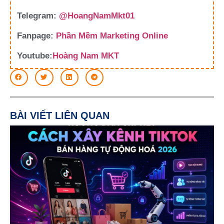
Telegram:
@HoangNamMkt01
Fanpage:
Phần Mềm Marketing Online
Youtube:
Hoàng Nam MKT
BÀI VIẾT LIÊN QUAN