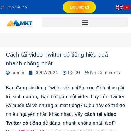
Download
0377.366.655
Cách tải video Twitter có tiếng hiệu quả
nhanh chóng nhất
admin
06/07/2024
02:09
No Comments
Bạn đang sử dụng Twitter với nhiều mục đích như giải
trí, kinh doanh,..Bạn bắt gặp một video hay trên Twitter
và muốn tải về nhưng bị mất tiếng? Điều này có thể do
nhiều nguyên nhân khác nhau. Vậy
cách tải video
Twitter có tiếng
dễ dàng, nhanh chóng nhất là gì?