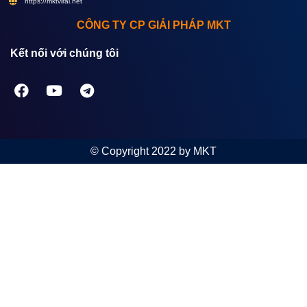
https://mktviral.net
CÔNG TY CP GIẢI PHÁP MKT
Kết nối với chúng tôi
© Copyright 2022 by MKT