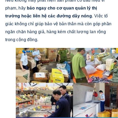
Nếu không may phát hiện sản phẩm có dấu hiệu vi
phạm, hãy
báo ngay cho cơ quan quản lý thị
trường hoặc liên hệ các đường dây nóng
. Việc tố
giác không chỉ giúp bảo vệ bản thân mà còn góp phần
ngăn chặn hàng giả, hàng kém chất lượng lan rộng
trong cộng đồng.