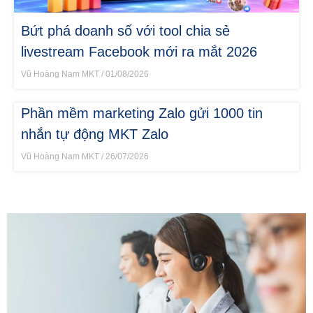
Bứt phá doanh số với tool chia sẻ
livestream Facebook mới ra mắt 2026
Vũ Hoàng Nam MKT
01/08/2026
Phần mềm marketing Zalo gửi 1000 tin
nhắn tự động MKT Zalo
Vũ Hoàng Nam MKT
26/07/2026