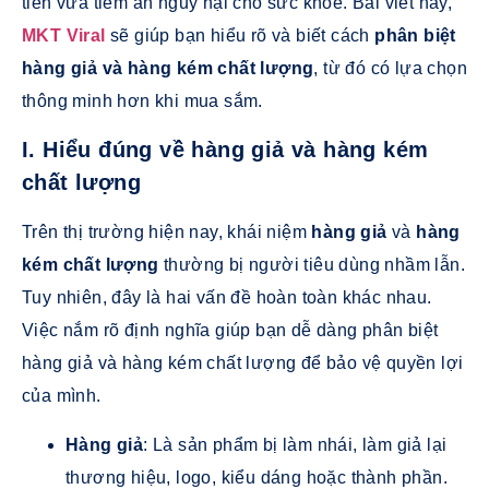
tiền vừa tiềm ẩn nguy hại cho sức khỏe. Bài viết này,
MKT Viral
sẽ giúp bạn hiểu rõ và biết cách
phân biệt
hàng giả và hàng kém chất lượng
, từ đó có lựa chọn
thông minh hơn khi mua sắm.
I. Hiểu đúng về hàng giả và hàng kém
chất lượng
Trên thị trường hiện nay, khái niệm
hàng giả
và
hàng
kém chất lượng
thường bị người tiêu dùng nhầm lẫn.
Tuy nhiên, đây là hai vấn đề hoàn toàn khác nhau.
Việc nắm rõ định nghĩa giúp bạn dễ dàng
phân biệt
hàng giả và hàng kém chất lượng
để bảo vệ quyền lợi
của mình.
Hàng giả
: Là sản phẩm bị làm nhái, làm giả lại
thương hiệu, logo, kiểu dáng hoặc thành phần.