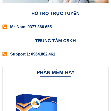
HỖ TRỢ TRỰC TUYẾN
Mr. Nam: 0377.366.655
TRUNG TÂM CSKH
Support 1: 0964.882.461
PHẦN MỀM HAY