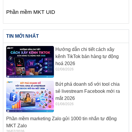
Phần mềm MKT UID
TIN MỚI NHẤT
Hướng dẫn chi tiết cách xây
kênh TikTok bán hàng tự động
hoá 2026
02/08/2026
Bứt phá doanh số với tool chia
sẻ livestream Facebook mới ra
mắt 2026
01/08/2026
Phần mềm marketing Zalo gửi 1000 tin nhắn tự động
MKT Zalo
26/07/2026