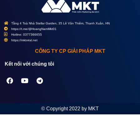
Tầng 4 Toà Nhà Stellar Garden, 35 Lê Văn Thiêm, Thanh Xuân, HN
https://t.me/@HoangNamMkt01
Hotline: 0377366655
https://mktviral.net
CÔNG TY CP GIẢI PHÁP MKT
Kết nối với chúng tôi
© Copyright 2022 by MKT