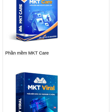
Phần mềm MKT Care