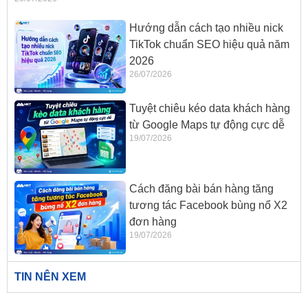
Hướng dẫn cách tạo nhiều nick
TikTok chuẩn SEO hiệu quả năm
2026
26/07/2026
Tuyệt chiêu kéo data khách hàng
từ Google Maps tự động cực dễ
19/07/2026
Cách đăng bài bán hàng tăng
tương tác Facebook bùng nổ X2
đơn hàng
19/07/2026
TIN NÊN XEM