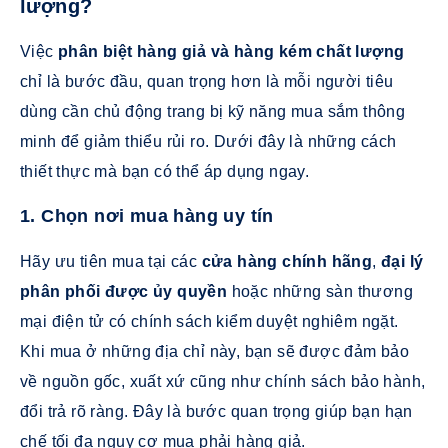
lượng?
Việc
phân biệt hàng giả và hàng kém chất lượng
chỉ là bước đầu, quan trọng hơn là mỗi người tiêu
dùng cần chủ động trang bị kỹ năng mua sắm thông
minh để giảm thiểu rủi ro. Dưới đây là những cách
thiết thực mà bạn có thể áp dụng ngay.
1. Chọn nơi mua hàng uy tín
Hãy ưu tiên mua tại các
cửa hàng chính hãng
,
đại lý
phân phối được ủy quyền
hoặc những sàn thương
mại điện tử có chính sách kiểm duyệt nghiêm ngặt.
Khi mua ở những địa chỉ này, bạn sẽ được đảm bảo
về nguồn gốc, xuất xứ cũng như chính sách bảo hành,
đổi trả rõ ràng. Đây là bước quan trọng giúp bạn hạn
chế tối đa nguy cơ mua phải hàng giả.