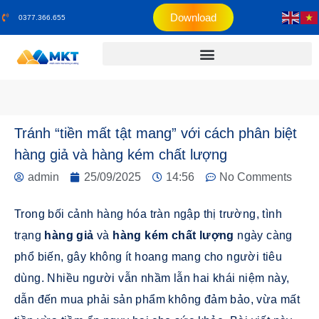
Download
0377.366.655
Tránh “tiền mất tật mang” với cách phân biệt
hàng giả và hàng kém chất lượng
admin
25/09/2025
14:56
No Comments
Trong bối cảnh hàng hóa tràn ngập thị trường, tình
trạng
hàng giả
và
hàng kém chất lượng
ngày càng
phổ biến, gây không ít hoang mang cho người tiêu
dùng. Nhiều người vẫn nhầm lẫn hai khái niệm này,
dẫn đến mua phải sản phẩm không đảm bảo, vừa mất