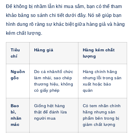
Để không bị nhầm lẫn khi mua sắm, bạn có thể tham
khảo bảng so sánh chi tiết dưới đây. Nó sẽ giúp bạn
hình dung rõ ràng sự khác biệt giữa hàng giả và hàng
kém chất lượng.
Tiêu
Hàng giả
Hàng kém chất
chí
lượng
Nguồn
Do cá nhân/tổ chức
Hàng chính hãng
gốc
làm nhái, sao chép
nhưng lỗi trong sản
thương hiệu, không
xuất hoặc bảo
có giấy phép
quản
Bao
Giống hệt hàng
Có tem nhãn chính
bì,
thật để đánh lừa
hãng nhưng sản
nhãn
người mua
phẩm bên trong bị
mác
giảm chất lượng