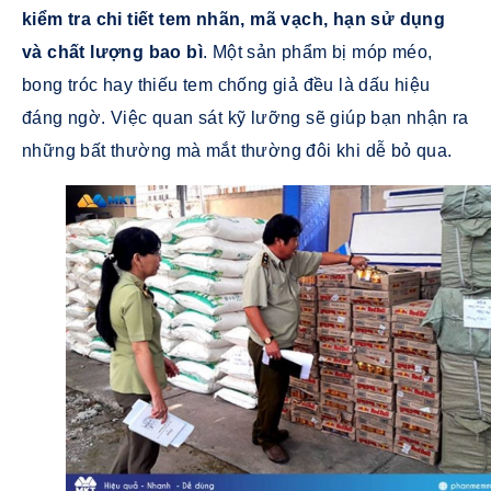
kiểm tra chi tiết tem nhãn, mã vạch, hạn sử dụng
và chất lượng bao bì
. Một sản phẩm bị móp méo,
bong tróc hay thiếu tem chống giả đều là dấu hiệu
đáng ngờ. Việc quan sát kỹ lưỡng sẽ giúp bạn nhận ra
những bất thường mà mắt thường đôi khi dễ bỏ qua.