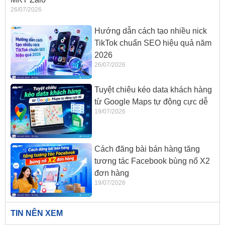
26/07/2026
Hướng dẫn cách tạo nhiều nick
TikTok chuẩn SEO hiệu quả năm
2026
26/07/2026
Tuyệt chiêu kéo data khách hàng
từ Google Maps tự động cực dễ
19/07/2026
Cách đăng bài bán hàng tăng
tương tác Facebook bùng nổ X2
đơn hàng
19/07/2026
TIN NÊN XEM