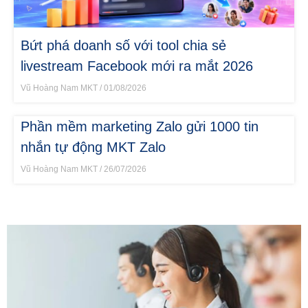
Bứt phá doanh số với tool chia sẻ
livestream Facebook mới ra mắt 2026
Vũ Hoàng Nam MKT
01/08/2026
Phần mềm marketing Zalo gửi 1000 tin
nhắn tự động MKT Zalo
Vũ Hoàng Nam MKT
26/07/2026