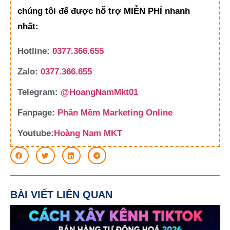
chúng tôi để được hỗ trợ MIỄN PHÍ nhanh
nhất:
Hotline:
0377.366.655
Zalo:
0377.366.655
Telegram:
@HoangNamMkt01
Fanpage:
Phần Mềm Marketing Online
Youtube:
Hoàng Nam MKT
BÀI VIẾT LIÊN QUAN