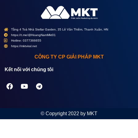
Tầng 4 Toà Nhà Stellar Garden, 35 Lê Văn Thiêm, Thanh Xuân, HN
https://t.me/@HoangNamMkt01
Hotline: 0377366655
https://mktviral.net
CÔNG TY CP GIẢI PHÁP MKT
Kết nối với chúng tôi
© Copyright 2022 by MKT