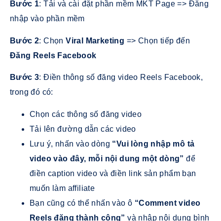
Bước 1
: Tải và cài đặt phần mềm MKT Page => Đăng
nhập vào phần mềm
Bước 2
: Chọn
Viral Marketing
=> Chọn tiếp đến
Đăng Reels Facebook
Bước 3
: Điền thông số đăng video Reels Facebook,
trong đó có:
Chọn các thông số đăng video
Tải lên đường dẫn các video
Lưu ý, nhấn vào dòng
“Vui lòng nhập mô tả
video vào đây, mỗi nội dung một dòng”
để
điền caption video và điền link sản phẩm bạn
muốn làm affiliate
Bạn cũng có thể nhấn vào ô
“Comment video
Reels đăng thành công”
và nhập nội dung bình