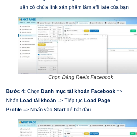
luận có chứa link sản phẩm làm affiliate của bạn
Chọn Đăng Reels Facebook
Bước 4:
Chọn
Danh mục tài khoản Facebook
=>
Nhấn
L
oad tài khoản
=> Tiếp tục
Load
Page
Profile
=> Nhấn vào
Start
để bắt đầu