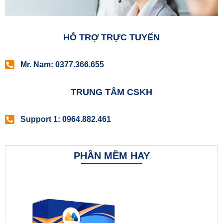
HỖ TRỢ TRỰC TUYẾN
Mr. Nam: 0377.366.655
TRUNG TÂM CSKH
Support 1: 0964.882.461
PHẦN MỀM HAY