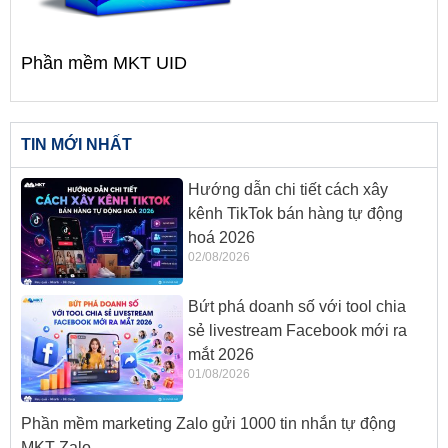
Phần mềm MKT UID
TIN MỚI NHẤT
Hướng dẫn chi tiết cách xây
kênh TikTok bán hàng tự động
hoá 2026
02/08/2026
Bứt phá doanh số với tool chia
sẻ livestream Facebook mới ra
mắt 2026
01/08/2026
Phần mềm marketing Zalo gửi 1000 tin nhắn tự động
MKT Zalo